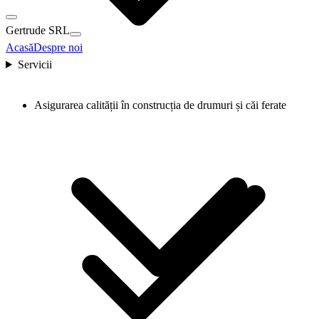
Gertrude SRL
Acasă
Despre noi
Servicii
Asigurarea calității în construcția de drumuri și căi ferate