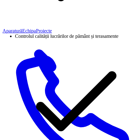
Aparatură
Echipa
Proiecte
Controlul calității lucrărilor de pământ și terasamente