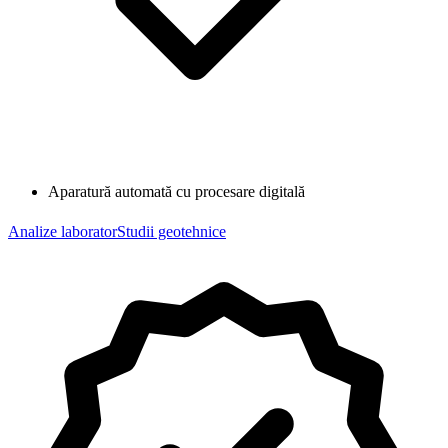
Aparatură automată cu procesare digitală
Analize laborator
Studii geotehnice