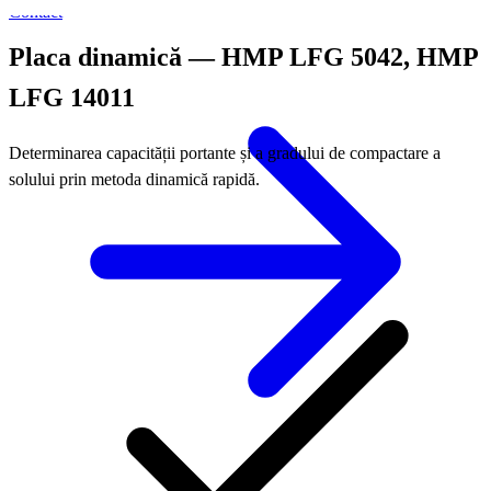
Contact
Placa dinamică — HMP LFG 5042, HMP
LFG 14011
Determinarea capacității portante și a gradului de compactare a
solului prin metoda dinamică rapidă.