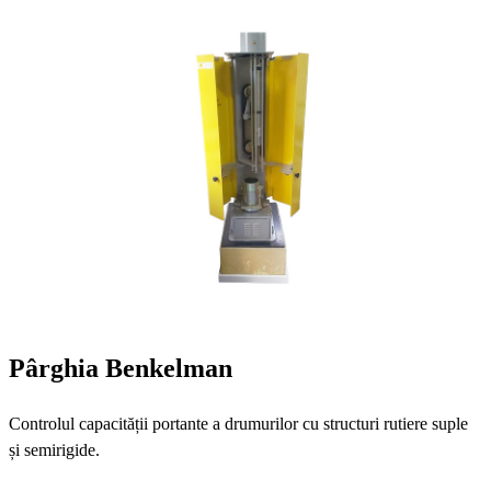
Pârghia Benkelman
Controlul capacității portante a drumurilor cu structuri rutiere suple
și semirigide.