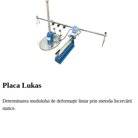
Placa Lukas
Determinarea modulului de deformație liniar prin metoda încercării
statice.